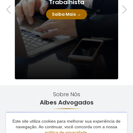
Tributário
Previous
Next
Saiba Mais →
Sobre Nós
Aibes Advogados
Este site utiliza cookies para melhorar sua experiência de
navegação. Ao continuar, você concorda com a nossa
política de privacidade
.