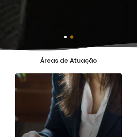
2
1
Áreas de Atuação