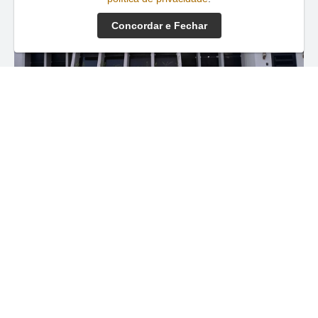
Concordar e Fechar
A
Aibes Advogados Associados
é uma
sociedade civil fundada sobre a sólida experiência
de 39 anos de exercício profssional. A área de
atuação abrange não apenas a região sudoeste
de Goiás, onde a empresa está situada, mas todo
o território nacional, para conforto e
segurança dos clientes.
Saiba Mais